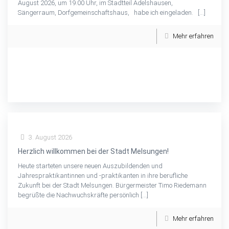
August 2026, um 19.00 Uhr, im Stadtteil Adelshausen,
Sängerraum, Dorfgemeinschaftshaus, habe ich eingeladen.
[…]
Mehr erfahren
3. August 2026
Herzlich willkommen bei der Stadt Melsungen!
Heute starteten unsere neuen Auszubildenden und
Jahrespraktikantinnen und -praktikanten in ihre berufliche
Zukunft bei der Stadt Melsungen. Bürgermeister Timo Riedemann
begrüßte die Nachwuchskräfte persönlich
[…]
Mehr erfahren