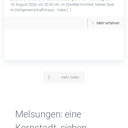
18. August 2026, um 20.00 Uhr, im Stadtteil Kirchhof, kleiner Saal
im Dorfgemeinschaftshaus, habe
[…]
Mehr erfahren
mehr laden
Melsungen: eine
Kernstadt, sieben