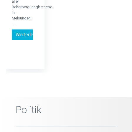
aller
Beherbergunsgbetriebe
in
Melsungen!
...
Weiterlesen …
Politik