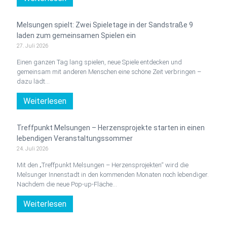
Melsungen spielt: Zwei Spieletage in der Sandstraße 9
laden zum gemeinsamen Spielen ein
27. Juli 2026
Einen ganzen Tag lang spielen, neue Spiele entdecken und
gemeinsam mit anderen Menschen eine schöne Zeit verbringen –
dazu lädt…
Weiterlesen
Treffpunkt Melsungen – Herzensprojekte starten in einen
lebendigen Veranstaltungssommer
24. Juli 2026
Mit den „Treffpunkt Melsungen – Herzensprojekten“ wird die
Melsunger Innenstadt in den kommenden Monaten noch lebendiger.
Nachdem die neue Pop-up-Fläche…
Weiterlesen