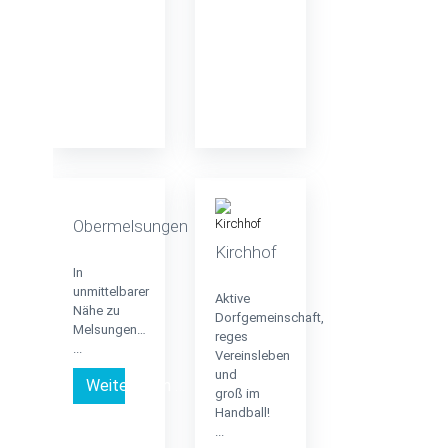
Obermelsungen
Kirchhof
In
unmittelbarer
Aktive
Nähe zu
Dorfgemeinschaft,
Melsungen…
reges
...
Vereinsleben
und
Weiterlesen …
groß im
Handball!
...