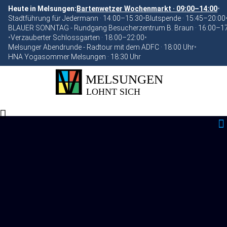
Heute in Melsungen:
Bartenwetzer Wochenmarkt · 09:00–14:00
•
Stadtführung für Jedermann · 14:00–15:30
•
Blutspende · 15:45–20:00
BLAUER SONNTAG - Rundgang Besucherzentrum B. Braun · 16:00–1
•
Verzauberter Schlossgarten · 18:00–22:00
•
Melsunger Abendrunde - Radtour mit dem ADFC · 18:00 Uhr
•
HNA Yogasommer Melsungen · 18:30 Uhr