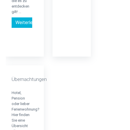
die es zu
entdecken
gilt! ...
Weiterlesen …
Übernachtungen
Hotel,
Pension
oder lieber
Ferienwohnung?
Hier finden
Sie eine
Übersicht