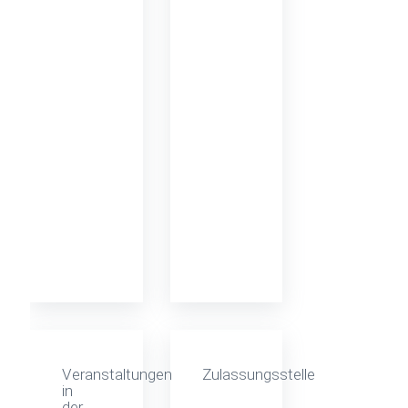
Veranstaltungen
Zulassungsstelle
in
der