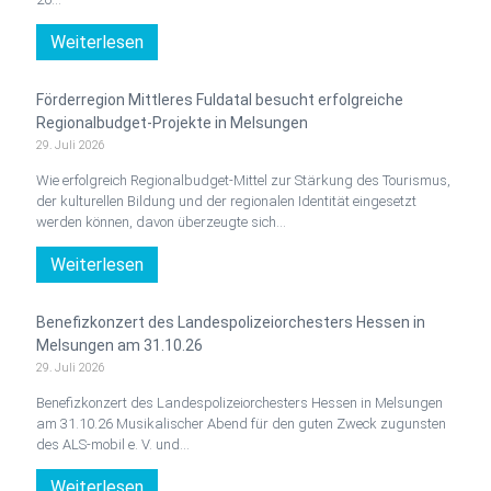
Weiterlesen
Förderregion Mittleres Fuldatal besucht erfolgreiche
Regionalbudget-Projekte in Melsungen
29. Juli 2026
Wie erfolgreich Regionalbudget-Mittel zur Stärkung des Tourismus,
der kulturellen Bildung und der regionalen Identität eingesetzt
werden können, davon überzeugte sich…
Weiterlesen
Benefizkonzert des Landespolizeiorchesters Hessen in
Melsungen am 31.10.26
29. Juli 2026
Benefizkonzert des Landespolizeiorchesters Hessen in Melsungen
am 31.10.26 Musikalischer Abend für den guten Zweck zugunsten
des ALS-mobil e. V. und…
Weiterlesen