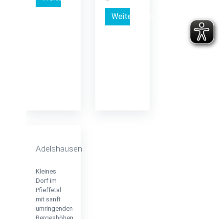
Weiterlesen …
Adelshausen
Kleines
Dorf im
Pfieffetal
mit sanft
umringenden
Bergeshöhen…