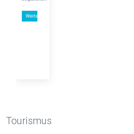
...
Weiterlesen …
Tourismus