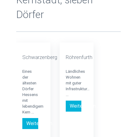
Dörfer
Schwarzenberg
Röhrenfurth
Eines
Ländliches
der
Wohnen
ältesten
mit guter
Dörfer
Infrastruktur…
Hessens
...
mit
Weiterlesen …
lebendigem
Kern ...
Weiterlesen …