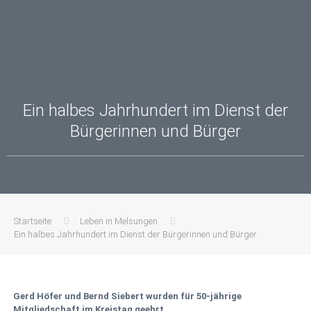
Ein halbes Jahrhundert im Dienst der
Bürgerinnen und Bürger
Startseite
Leben in Melsungen
Ein halbes Jahrhundert im Dienst der Bürgerinnen und Bürger
Gerd Höfer und Bernd Siebert wurden für 50-jährige
Mitgliedschaft im Kreistag geehrt