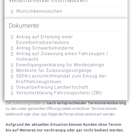
Weiterführende Informationen
Wunschkennzeichen
Dokumente
Antrag auf Erteilung einer
Einzelbetriebserlaubnis
Antrag Schwerbehinderte
Antrag auf Zulassung eines Fahrzeuges /
Vollmacht
Einwilligungserklärung für Minderjährige
Merkliste für Zulassungsvorgänge
SEPA-Lastschriftmandat zum Einzug der
Kraftfahrzeugsteuer
Steuerbefreiung Landwirtschaft
Verlusterklärung Fahrzeugschein (ZBI)
Die Zulassungsstelle ist
nach entsprechender Terminvereinbarung
zu den unten genannten Öffnungszeiten erreichbar. Termine können
telefonisch oder über das folgende Portal online vereinbart werden.
Aufgrund der aktuellen Situation können Kunden ohne Termin
bis auf Weiteres nur nachrangig oder gar nicht bedient werden.