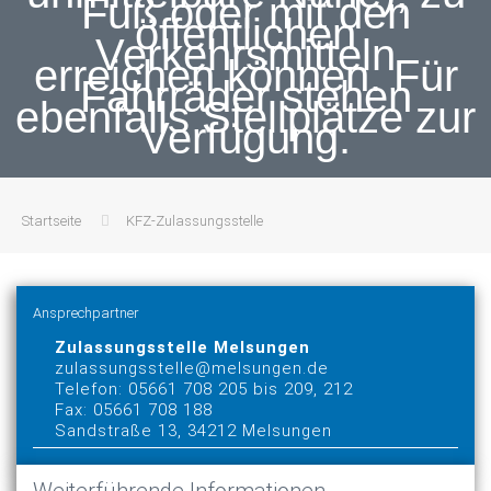
Fuß oder mit den
öffentlichen
Verkehrsmitteln
erreichen können. Für
Fahrräder stehen
ebenfalls Stellplätze zur
Verfügung.
Startseite
KFZ-Zulassungsstelle
Ansprechpartner
Zulassungsstelle Melsungen
zulassungsstelle@melsungen.de
Telefon: 05661 708 205 bis 209, 212
Fax: 05661 708 188
Sandstraße 13, 34212 Melsungen