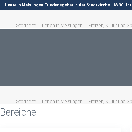
Heute in Melsungen:
Friedensgebet in der Stadtkirche · 18:30 Uhr
Startseite
Leben in Melsungen
Freizeit, Kultur und S
Startseite
Leben in Melsungen
Freizeit, Kultur und S
Bereiche