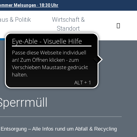
mmer Melsungen · 18:30 Uhr
us & Politik
Wirtschaft &
Standort
Sperrmüll
 Entsorgung – Alle Infos rund um Abfall & Recycling