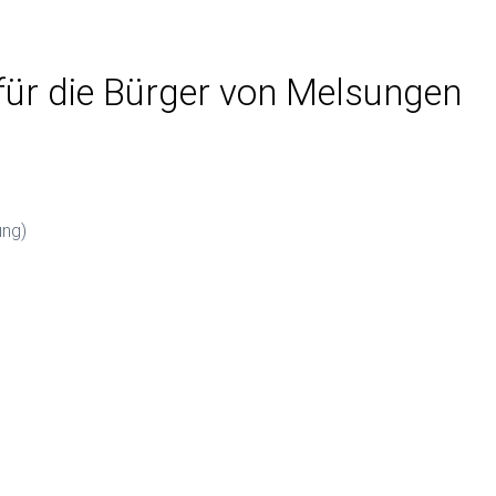
für die Bürger von Melsungen
ung)