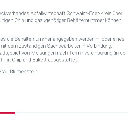
eckverbandes Abfallwirtschaft Schwalm-Eder-Kreis über
gültigen Chip und dazugehöriger Behälternummer können
muss die Behälternummer angegeben werden – oder eines
 mit dem zuständigen Sachbearbeiter in Verbindung;
dtgebiet von Melsungen nach Terminvereinbarung (in der
 mit Chip und Etikett ausgestattet.
Frau Blumenstein.