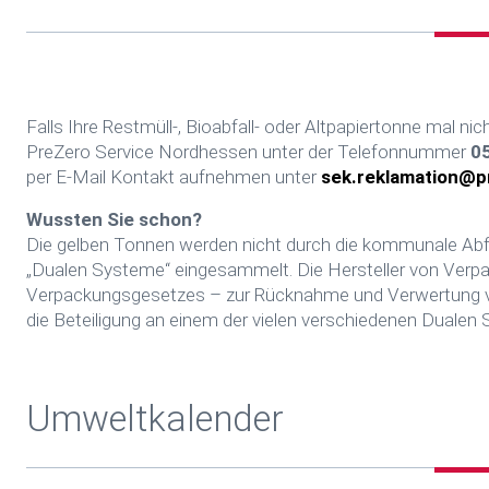
Falls Ihre Restmüll-, Bioabfall- oder Altpapiertonne mal ni
PreZero Service Nordhessen unter der Telefonnummer
0
per E-Mail Kontakt aufnehmen unter
sek.reklamation@p
Wussten Sie schon?
Die gelben Tonnen werden nicht durch die kommunale Abfal
„Dualen Systeme“ eingesammelt. Die Hersteller von Verpa
Verpackungsgesetzes – zur Rücknahme und Verwertung von
die Beteiligung an einem der vielen verschiedenen Dualen 
Umweltkalender