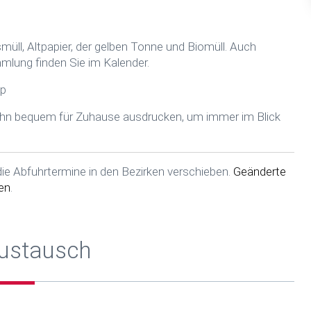
ll, Altpapier, der gelben Tonne und Biomüll. Auch
lung finden Sie im Kalender.
pp
 ihn bequem für Zuhause ausdrucken, um immer im Blick
die Abfuhrtermine in den Bezirken verschieben.
Geänderte
en
.
Austausch