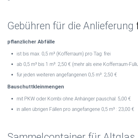
Gebühren für die Anlieferung
pflanzlicher Abfälle
ist bis max. 0,5 m³ (Kofferraum) pro Tag: frei
ab 0,5 m³ bis 1 m³: 2,50 € (mehr als eine Kofferraum-Füll
für jeden weiteren angefangenen 0,5 m³: 2,50 €
Bauschuttkleinmengen
mit PKW oder Kombi ohne Anhänger pauschal: 5,00 €
in allen übrigen Fällen pro angefangene 0,5 m³ : 23,00 €
Sammelcontainer für Altglas