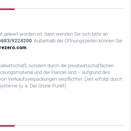
cht geleert worden ist, dann wenden Sie sich bitte an
5683/9224200
. Außerhalb der Öffnungszeiten können Sie
rezero.com
.
lwirtschaft, sondern durch die privatwirtschaftlichen
ckungsmaterial und der Handel sind – aufgrund des
 Verkaufsverpackungen verpflichtet. Dies erfolgt durch
Systeme (u. a. Der Grüne Punkt).