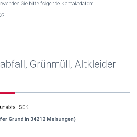
rwenden Sie bitte folgende Kontaktdaten:
KG
bfall, Grünmüll, Altkleider
rünabfall SEK
öfer Grund in 34212 Melsungen)