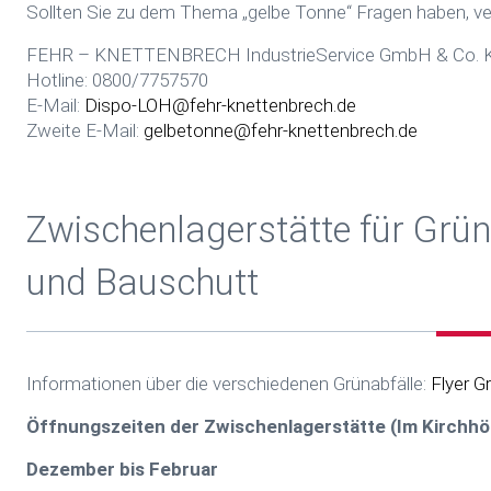
Sollten Sie zu dem Thema „gelbe Tonne“ Fragen haben, ve
FEHR – KNETTENBRECH IndustrieService GmbH & Co. 
Hotline: 0800/7757570
E-Mail:
Dispo-LOH@fehr-knettenbrech.de
Zweite E-Mail:
gelbetonne@fehr-knettenbrech.de
Zwischenlagerstätte für Grüna
und Bauschutt
Informationen über die verschiedenen Grünabfälle:
Flyer G
Öffnungszeiten der Zwischenlagerstätte (Im Kirchh
Dezember bis Februar