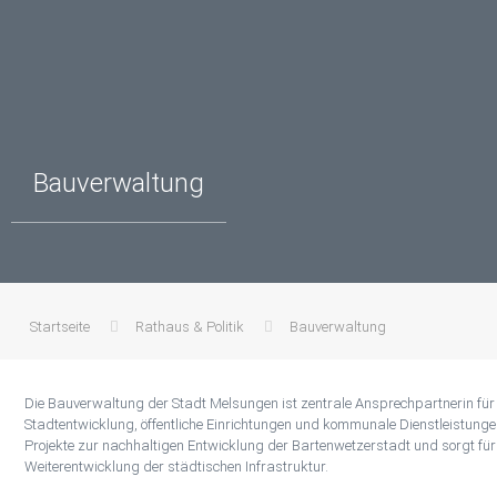
Bauverwaltung
Startseite
Rathaus & Politik
Bauverwaltung
Die Bauverwaltung der Stadt Melsungen ist zentrale Ansprechpartnerin für
Stadtentwicklung, öffentliche Einrichtungen und kommunale Dienstleistungen. 
Projekte zur nachhaltigen Entwicklung der Bartenwetzerstadt und sorgt für
Weiterentwicklung der städtischen Infrastruktur.