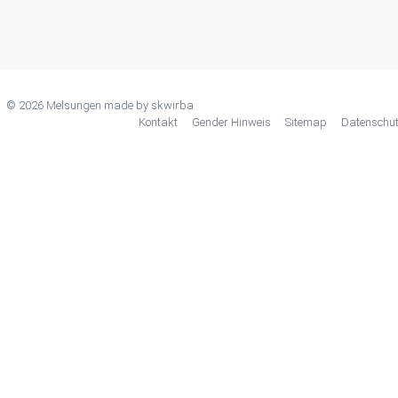
© 2026 Melsungen made by
skwirba
Kontakt
Gender Hinweis
Sitemap
Datenschu