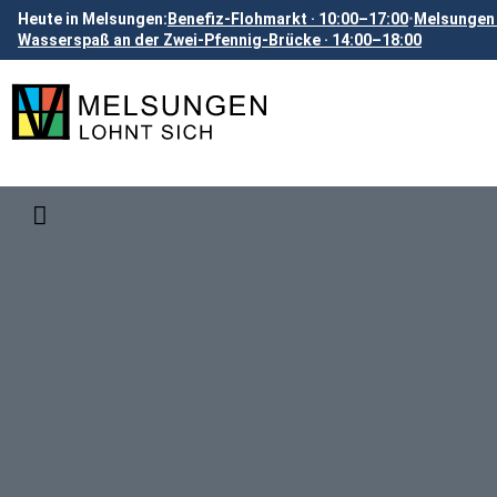
Heute in Melsungen:
Benefiz-Flohmarkt · 10:00–17:00
•
Melsungen 
Wasserspaß an der Zwei-Pfennig-Brücke · 14:00–18:00