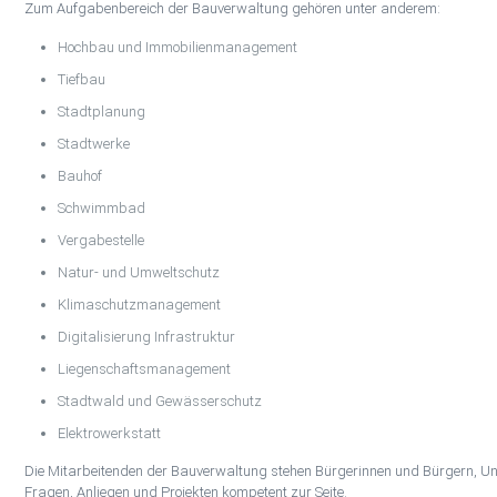
Zum Aufgabenbereich der Bauverwaltung gehören unter anderem:
Hochbau und Immobilienmanagement
Tiefbau
Stadtplanung
Stadtwerke
Bauhof
Schwimmbad
Vergabestelle
Natur- und Umweltschutz
Klimaschutzmanagement
Digitalisierung Infrastruktur
Liegenschaftsmanagement
Stadtwald und Gewässerschutz
Elektrowerkstatt
Die Mitarbeitenden der Bauverwaltung stehen Bürgerinnen und Bürgern, Unt
Fragen, Anliegen und Projekten kompetent zur Seite.