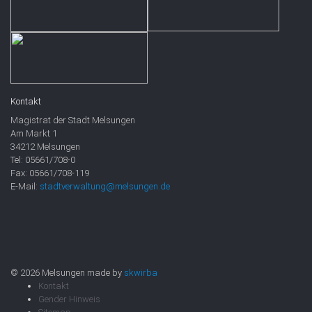
Kontakt
Magistrat der Stadt Melsungen
Am Markt 1
34212 Melsungen
Tel: 05661/708-0
Fax: 05661/708-119
E-Mail:
stadtverwaltung@melsungen.de
© 2026 Melsungen made by
skwirba
Kontakt
Gender Hinweis