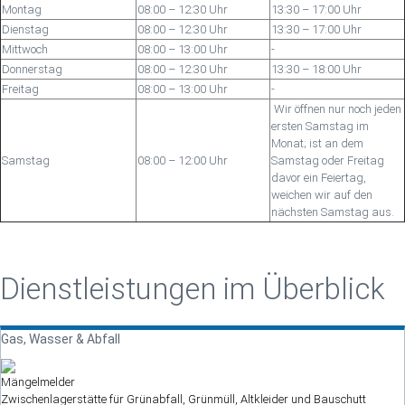
Montag
08:00 – 12:30 Uhr
13:30 – 17:00 Uhr
Dienstag
08:00 – 12:30 Uhr
13:30 – 17:00 Uhr
Mittwoch
08:00 – 13:00 Uhr
-
Donnerstag
08:00 – 12:30 Uhr
13:30 – 18:00 Uhr
Freitag
08:00 – 13:00 Uhr
-
Wir öffnen nur noch jeden
ersten Samstag im
Monat; ist an dem
Samstag
08:00 – 12:00 Uhr
Samstag oder Freitag
davor ein Feiertag,
weichen wir auf den
nächsten Samstag aus.
Dienstleistungen im Überblick
Gas, Wasser & Abfall
Mängelmelder
Zwischenlagerstätte für Grünabfall, Grünmüll, Altkleider und Bauschutt