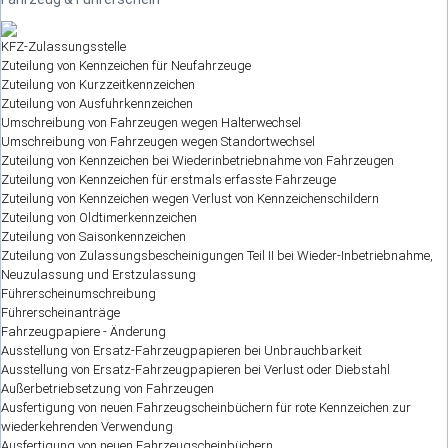
KFZ-Zulassungsstelle
Zuteilung von Kennzeichen für Neufahrzeuge
Zuteilung von Kurzzeitkennzeichen
Zuteilung von Ausfuhrkennzeichen
Umschreibung von Fahrzeugen wegen Halterwechsel
Umschreibung von Fahrzeugen wegen Standortwechsel
Zuteilung von Kennzeichen bei Wiederinbetriebnahme von Fahrzeugen
Zuteilung von Kennzeichen für erstmals erfasste Fahrzeuge
Zuteilung von Kennzeichen wegen Verlust von Kennzeichenschildern
Zuteilung von Oldtimerkennzeichen
Zuteilung von Saisonkennzeichen
Zuteilung von Zulassungsbescheinigungen Teil II bei Wieder-Inbetriebnahme,
Neuzulassung und Erstzulassung
Führerscheinumschreibung
Führerscheinanträge
Fahrzeugpapiere - Änderung
Ausstellung von Ersatz-Fahrzeugpapieren bei Unbrauchbarkeit
Ausstellung von Ersatz-Fahrzeugpapieren bei Verlust oder Diebstahl
Außerbetriebsetzung von Fahrzeugen
Ausfertigung von neuen Fahrzeugscheinbüchern für rote Kennzeichen zur
wiederkehrenden Verwendung
Ausfertigung von neuen Fahrzeugscheinbüchern