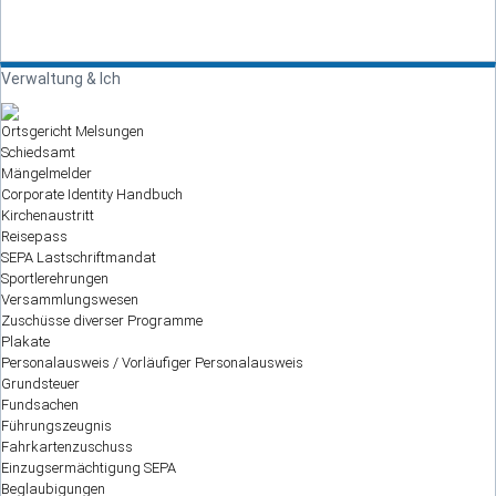
Verwaltung & Ich
Ortsgericht Melsungen
Schiedsamt
Mängelmelder
Corporate Identity Handbuch
Kirchenaustritt
Reisepass
SEPA Lastschriftmandat
Sportlerehrungen
Versammlungswesen
Zuschüsse diverser Programme
Plakate
Personalausweis / Vorläufiger Personalausweis
Grundsteuer
Fundsachen
Führungszeugnis
Fahrkartenzuschuss
Einzugsermächtigung SEPA
Beglaubigungen