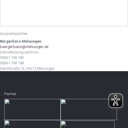
Ansprechpartner
Bürgerbüro Melsungen
buergerbuero@melsungen.de
Dienstleistungszentrum
05661 708 180
05661 708 188
Sandstraße 13, 34212 Melsungen
Partner