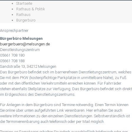
Startseite
Rathaus & Politik
Rathaus
Bürgerbüro
Ansprechpartner
Bürgerbüro Melsungen
buergerbuero@melsungen.de
Dienstleistungszentrum
05661 708 180
05661 708 188
Sandstraße 13, 34212 Melsungen
Das Bürgerbüro befindet sich im barrierefreien Dienstleitungszentrum, welches
Sie mit dem PKW (kostenpflichtige Parkplätze in unmittelbare Nähe), zu Fuß
oder mit den öffentlichen Verkehrsmitteln erreichen können. Für Fahrräder
stehen ebenfalls Stellplätze zur Verfügung. Das Bürgerbüro befindet sich direkt
im Erdgeschoss des Dienstleitungszentrums.
Für Anliegen in dem Bürgerbüro sind Termine notwendig. Einen Termin können
Sie online über unten aufgeführten Link vereinbaren. Hier erhalten Sie auch
weitere Informationen zu den einzelnen Dienstleistungen. Selbstverständlich ist
die Terminvereinbarung auch telefonisch oder per Mail möglich.
Termine an Samstagen erhalten Sie jedoch ausschließlich telefonisch oder per