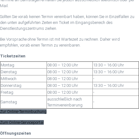
Mail.
Sollten Sie vorab keinen Termin vereinbart haben, können Sie in Einzelfällen zu
den unten aufgeführten Zeiten ein Ticket im Eingangsbereich des
Dienstleistungszentrums ziehen.
Bei Vorsprache ohne Termin ist mit Wartezeit zu rechnen. Daher wird
empfohlen, vorab einen Termin zu vereinbaren.
Ticketzeiten
Montag
08:00 – 12:00 Uhr
13:30 – 16:00 Uhr
Dienstag
08:00 – 12:00 Uhr
13:30 – 16:00 Uhr
Mittwoch
08:00 – 12:00 Uhr
-
Donnerstag
08:00 – 12:00 Uhr
13:30 – 16:00 Uhr
Freitag
08:00 – 12:00 Uhr
-
ausschließlich nach
Samstag
-
Terminvereinbarung
Zur Online-Terminbuchung
Zum Online-Serviceportal
Öffnungszeiten