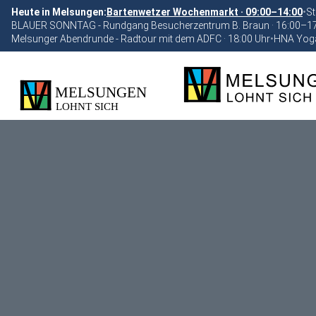
Heute in Melsungen:
Bartenwetzer Wochenmarkt · 09:00–14:00
•
St
BLAUER SONNTAG - Rundgang Besucherzentrum B. Braun · 16:00–1
Melsunger Abendrunde - Radtour mit dem ADFC · 18:00 Uhr
•
HNA Yoga