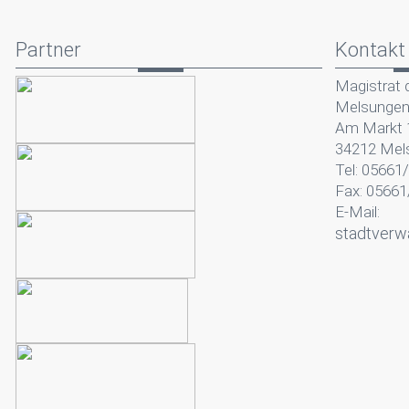
Partner
Kontakt
Magistrat 
Melsunge
Am Markt 
34212 Mel
Tel: 05661
Fax: 05661
E-Mail:
stadtverw