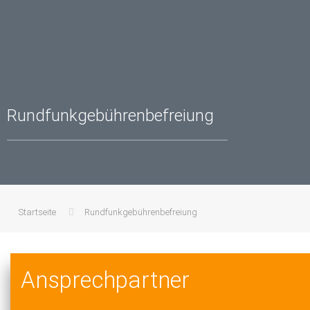
Rundfunkgebührenbefreiung
Startseite
Rundfunkgebührenbefreiung
Ansprechpartner