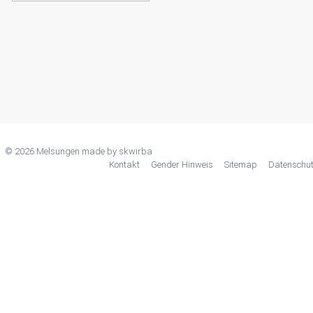
© 2026 Melsungen made by
skwirba
Kontakt
Gender Hinweis
Sitemap
Datenschu