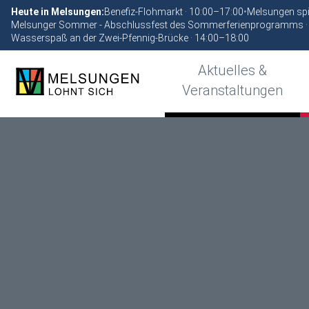
Heute in Melsungen:
Benefiz-Flohmarkt · 10:00–17:00
•
Melsungen spi
Melsunger Sommer - Abschlussfest des Sommerferienprogramms ·
Wasserspaß an der Zwei-Pfennig-Brücke · 14:00–18:00
Aktuelles &
Veranstaltungen