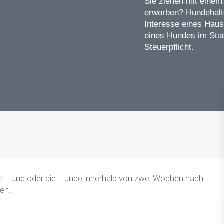
Sie ziehen mit eine
erworben? Hundehalte
Interesse eines Haus
eines Hundes im Stad
Steuerpflicht.
 den Hund oder die Hunde innerhalb von zwei Wochen nach
en.