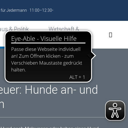
 für Jedermann · 11:00–12:30
•
us & Politik
Wirtschaft &
Standort
uer: Hunde an- und
n