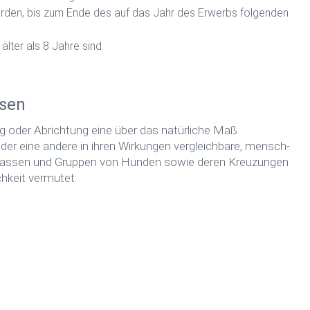
urden, bis zum Ende des auf das Jahr des Erwerbs folgenden
lter als 8 Jahre sind.
ssen
ng oder Abrichtung eine über das natürliche Maß
der eine andere in ihren Wirkungen vergleichbare, mensch-
e Rassen und Gruppen von Hunden sowie deren Kreuzungen
hkeit vermutet: