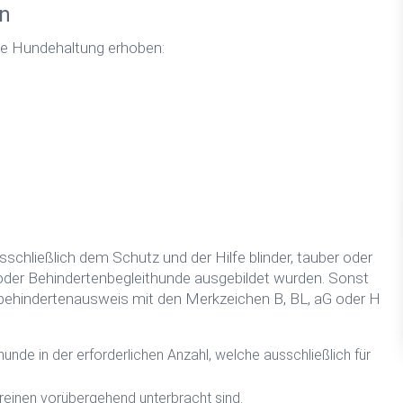
n
ie Hundehaltung erhoben:
schließlich dem Schutz und der Hilfe blinder, tauber oder
 oder Behindertenbegleithunde ausgebildet wurden. Sonst
rbehindertenausweis mit den Merkzeichen B, BL, aG oder H
nde in der erforderlichen Anzahl, welche ausschließlich für
ereinen vorübergehend unterbracht sind.