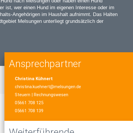
m Hund nach Melsungen oder haben einen Hund
r ist, wer einen Hund im eigenen Interesse oder im
halts-Angehörigen im Haushalt aufnimmt. Das Halten
tgebiet Melsungen unterliegt grundsätzlich der
Ansprechpartner
Christina Kühnert
christina.kuehnert@melsungen.de
Steuern | Rechnungswesen
05661 708 125
05661 708 139
Weiterführende