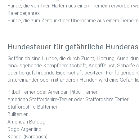
Hunde, die von ihren Haltern aus einem Tierheim erworben w
Kalenderjahres.
Hunde, die zum Zeitpunkt der Übernahme aus einem Tierheim ä
Hundesteuer für gefährliche Hundera
Gefährlich sind Hunde, die durch Zucht, Haltung, Ausbildu
hinausgehende Kampfbereitschaft, Angriffslust, Schärfe o
oder tiergefährdende Eigenschaft besitzen. Für folgend
untereinander oder mit anderen Hunden wird eine Gefährlic
Pitbull-Terrier oder American Pitbull Terrier
American Staffordshire-Terrier oder Staffordshire Terrier
Staffordshire-Bullterrier
Bullterrier
American Bulldog
Dogo Argentino
Kangal (Karabash)