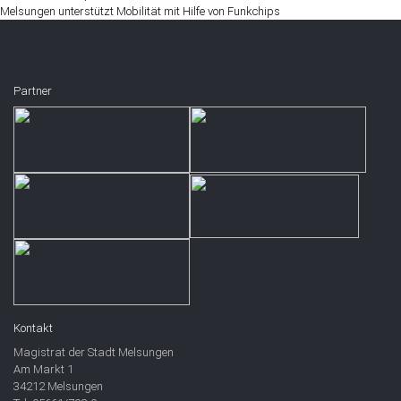
Melsungen unterstützt Mobilität mit Hilfe von Funkchips
Partner
Kontakt
Magistrat der Stadt Melsungen
Am Markt 1
34212 Melsungen