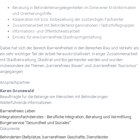
Beratung in Behindertenangelegenheiten im Sinne einer Erstinformation
und Orientierungshilfe
Kooperation mit bzw. Einbeziehung der zuständigen Fachämter
Zusammenarbeit mit Behindertenorganisationen / Selbsthilfegruppen
Informations- und Öffentlichkeitsarbeit
Einsatz für eine barrierefreie Stadtraumgestaltung
Dabei hat sich der Bereich Barrierefreiheit in den Bereichen Bau und Verkehr als
ein sehr wichtiger Teil der Arbeit herauskristallisiert. In enger Zusammenarbeit
mit Stadtverwaltung, Stadtrat und Bürgermeister werden und wurden
insbesondere die Themen „barrierefreies Bauen“ und „barrierefreier Tourismus“
angegangen.
Ansprechpartner
Karen Grunewald
Beauftragte für die Belange von Menschen mit Behinderungen
Weiterführende Informationen
Barrierefreies Leben
Integrationsfachdienstes - Berufliche Integration, Beratung und Vermittlung
Bürgerservice "Gesundheit und Soziales"
Dokumente
Behinderten-Stellplätze, barrierefreien Geschäfte, Dienstleister