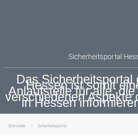
Sicherheitsportal Hes
Das Sicherheitsportal
Hessen ist somit ein
Anlaufstelle für alle, die
verschiedenen Aspekte d
in Hessen informiere
Startseite
Sicherheitsportal