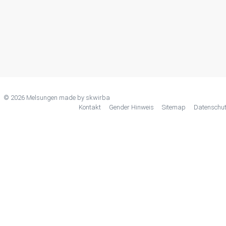
© 2026 Melsungen made by
skwirba
Kontakt
Gender Hinweis
Sitemap
Datenschu