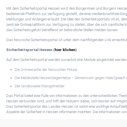
Mit dem Sicherheitsportal Hessen wird den Bürgerinnen und Bürgern Hessen
bedienende Plattform zur Verfügung gestellt, die eine medienbruchfreie Ein
Meldungen und Anzeigen erlaubt. Die Idee des Sicherheitsportals ist es, de
zentrale Onlineplattform zur Verfügung zu stellen, über die sich sämtliche Mi
das Sicherheitsgefühl betreffend an behördliche Stellen melden lassen.
Das hessische Sicherheitsportal ist unter dem nachfolgenden Link erreichba
Sicherheitsportal Hessen (
hier klicken
)
Auf dem Sicherheitsportal werden zunächst drei Module abgebildet werden
Die Onlinewache der hessischen Polizei
Die Meldestelle HessenGegenHetze – Gemeinsam gegen Hate Speech
Der landesweite Mängelmelder
Das Portal bietet eine Fülle von Informationen zu den unterschiedlichen Theme
Hessen verbunden sind, und hilft den Nutzern dabei, sich besser auf möglic
Das Sicherheitsportal des Landes Hessen ist somit eine wichtige Anlaufstelle
Aspekte der Sicherheit in Hessen informieren möchten. Die Informationen si