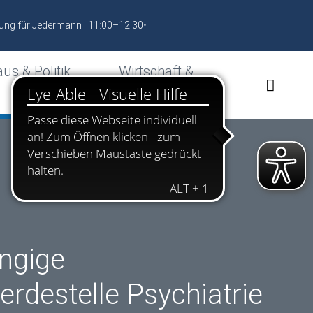
ung für Jedermann · 11:00–12:30
•
us & Politik
Wirtschaft &
Standort
ngige
rdestelle Psychiatrie