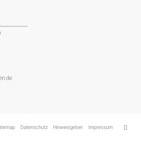
n
en.de
itemap
Datenschutz
Hinweisgeber
Impressum