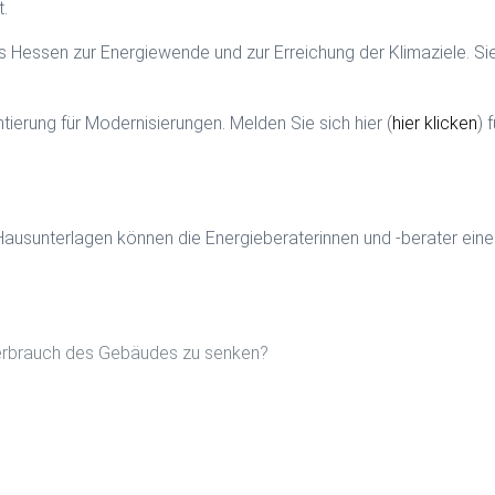
t.
s Hessen zur Energiewende und zur Erreichung der Klimaziele. Sie 
entierung für Modernisierungen. Melden Sie sich hier (
hier klicken
) 
 Hausunterlagen können die Energieberaterinnen und -berater e
erbrauch des Gebäudes zu senken?