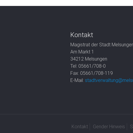
Kontakt
Magistrat der Stadt Melsunge
Am Markt 1
34212 Melsungen
Tel: 05661/708-0
Fax: 05661/708-119
E-Mail:
stadtverwaltung@mels
Kontakt
Gender Hinweis
S