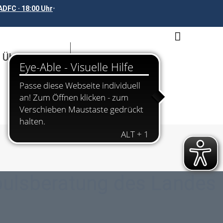
DFC · 18:00 Uhr
•
 Übernachten
pulsberatung des Landes