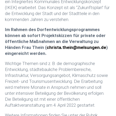
ein Integriertes Kommunales Entwicklungskonzept
(IKEK) erarbeitet. Das Konzept ist als “Zukunftsplan” für
die Entwicklung der Stadt und der Stadtteile in den
kommenden Jahren zu verstehen.
Im Rahmen des Dorfentwicklungsprogrammes
können ab sofort Projektskizzen für private oder
öffentliche Maßnahmen an die Verwaltung zu
Händen Frau Thein (
christa.thein@melsungen.de
)
eingereicht werden.
Wichtige Themen sind z. B. die demographische
Entwicklung, städtebauliche Problembereiche,
Infrastruktur, Versorgungsangebot, Klimaschutz sowie
Freizeit- und Tourismusentwicklung. Die Erarbeitung
wird mehrere Monate in Anspruch nehmen und soll
unter intensiver Beteiligung der Bevölkerung erfolgen.
Die Beteiligung ist mit einer öffentlichen
Auftaktveranstaltung am 4. April 2022 gestartet.
Weitere Informationen finden Sie unter der Rubrik