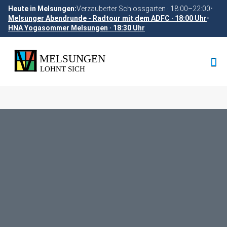
Heute in Melsungen:
Verzauberter Schlossgarten · 18:00–22:00
•
Melsunger Abendrunde - Radtour mit dem ADFC · 18:00 Uhr
•
HNA Yogasommer Melsungen · 18:30 Uhr