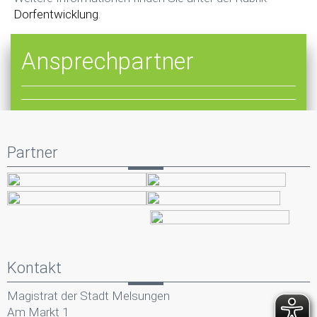
Dorfentwicklung
.
Ansprechpartner
Partner
Kontakt
Magistrat der Stadt Melsungen
Am Markt 1