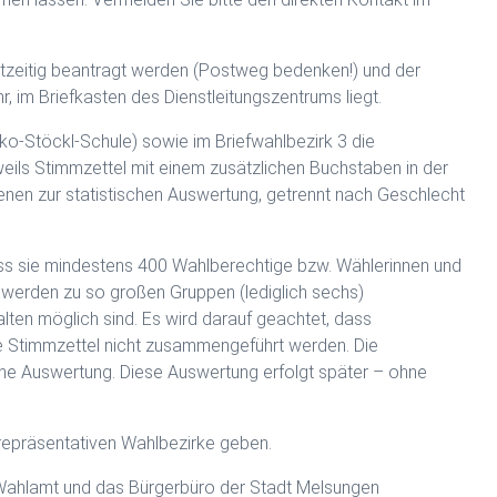
chtzeitig beantragt werden (Postweg bedenken!) und der
, im Briefkasten des Dienstleitungszentrums liegt.
ko-Stöckl-Schule) sowie im Briefwahlbezirk 3 die
weils Stimmzettel mit einem zusätzlichen Buchstaben in der
nen zur statistischen Auswertung, getrennt nach Geschlecht
ss sie mindestens 400 Wahlberechtige bzw. Wählerinnen und
 werden zu so großen Gruppen (lediglich sechs)
en möglich sind. Es wird darauf geachtet, dass
 Stimmzettel nicht zusammengeführt werden. Die
che Auswertung. Diese Auswertung erfolgt später – ohne
 repräsentativen Wahlbezirke geben.
 Wahlamt und das Bürgerbüro der Stadt Melsungen