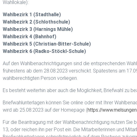
Wahllokale):
Wahlbezirk 1 (Stadthalle)
Wahlbezirk 2 (Schlothschule)
Wahlbezirk 3 (Harnings Mühle)
Wahlbezirk 4 (Bahnhof)
Wahlbezirk 5 (Christian-Bitter-Schule)
Wahlbezirk 6 (Radko-Stöckl-Schule)
Auf den Wahlbenachrichtigungen sind die entsprechenden Wahl
frühestens ab dem 28.08.2023 verschickt. Spätestens am 17.0
wahlberechtigten Person vorliegen.
Es besteht weiterhin aber auch die Möglichkeit, Briefwahl zu be
Briefwahlunterlagen können Sie online oder mit Ihrer Wahlbenac
wird ab 25.08.2023 auf der Homepage (
https://www.melsungen.d
Für die Beantragung mit der Wahlbenachrichtigung nutzen Sie b
13, oder reichen ihn per Post ein. Die Mitarbeiterinnen und Mi
Briefwahlunterlagen schnellstmöglich auf dem Postweg zukomme