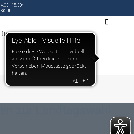
 14:00–15:30
•
:30 Uhr
 Übernachten
nen zur Landtagswahl