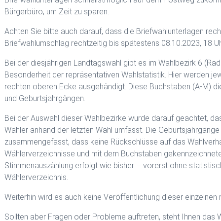
Bürgerbüro, um Zeit zu sparen.
Achten Sie bitte auch darauf, dass die Briefwahlunterlagen re
Briefwahlumschlag rechtzeitig bis spätestens 08.10.2023, 18 Uhr
Bei der diesjährigen Landtagswahl gibt es im Wahlbezirk 6 (Rad
Besonderheit der repräsentativen Wahlstatistik. Hier werden je
rechten oberen Ecke ausgehändigt. Diese Buchstaben (A-M) die
und Geburtsjahrgängen.
Bei der Auswahl dieser Wahlbezirke wurde darauf geachtet, da
Wähler anhand der letzten Wahl umfasst. Die Geburtsjahrgänge
zusammengefasst, dass keine Rückschlüsse auf das Wahlverhalt
Wählerverzeichnisse und mit dem Buchstaben gekennzeichnete
Stimmenauszählung erfolgt wie bisher – vorerst ohne statistis
Wählerverzeichnis.
Weiterhin wird es auch keine Veröffentlichung dieser einzelnen
Sollten aber Fragen oder Probleme auftreten, steht Ihnen das