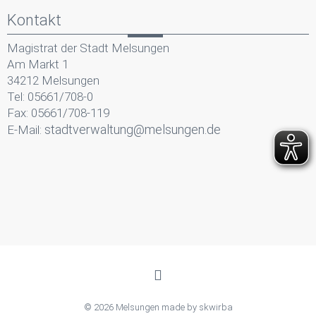
Kontakt
Magistrat der Stadt Melsungen
Am Markt 1
34212 Melsungen
Tel: 05661/708-0
Fax: 05661/708-119
stadtverwaltung@melsungen.de
E-Mail:
© 2026 Melsungen made by
skwirba