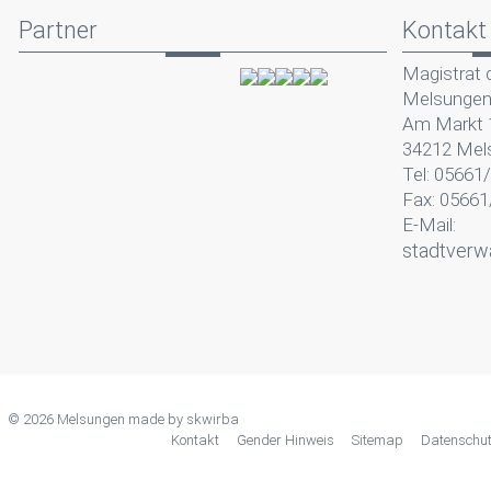
Partner
Kontakt
Magistrat 
Melsunge
Am Markt 
34212 Mel
Tel: 05661
Fax: 05661
E-Mail:
stadtverw
© 2026 Melsungen made by
skwirba
Kontakt
Gender Hinweis
Sitemap
Datenschu