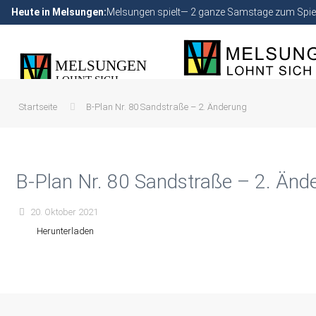
Heute in Melsungen:
Melsungen spielt— 2 ganze Samstage zum Spiel
Startseite
B-Plan Nr. 80 Sandstraße – 2. Änderung
B-Plan Nr. 80 Sandstraße – 2. Änd
20. Oktober 2021
Herunterladen