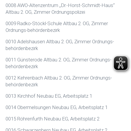
0008 AWO-Altenzentrum „Dr.-Horst-Schmidt-Haus“
Altbau 2. OG, Zimmer Ordnungspolizei
0009 Radko-Stöckl-Schule Altbau 2. OG, Zimmer
Ordnungs-behördenbezirk
0010 Adelshausen Altbau 2. OG, Zimmer Ordnungs-
behördenbezirk
0011 Günsterode Altbau 2. OG, Zimmer Ordnungs-
behördenbezirk
0012 Kehrenbach Altbau 2. OG, Zimmer Ordnungs-
behördenbezirk
0013 Kirchhof Neubau EG, Arbeitsplatz 1
0014 Obermelsungen Neubau EG, Arbeitsplatz 1
0015 Röhrenfurth Neubau EG, Arbeitsplatz 2
0016 Schwarzenberg Neubau EG, Arbeitsplatz 2