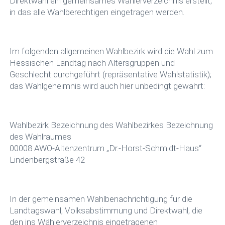
Direktwahl ein gemeinsames Wählerverzeichnis erstellt,
in das alle Wahlberechtigen eingetragen werden.
Im folgenden allgemeinen Wahlbezirk wird die Wahl zum
Hessischen Landtag nach Altersgruppen und
Geschlecht durchgeführt (repräsentative Wahlstatistik);
das Wahlgeheimnis wird auch hier unbedingt gewahrt:
Wahlbezirk Bezeichnung des Wahlbezirkes Bezeichnung
des Wahlraumes
00008 AWO-Altenzentrum „Dr.-Horst-Schmidt-Haus“
Lindenbergstraße 42
In der gemeinsamen Wahlbenachrichtigung für die
Landtagswahl, Volksabstimmung und Direktwahl, die
den ins Wählerverzeichnis eingetragenen