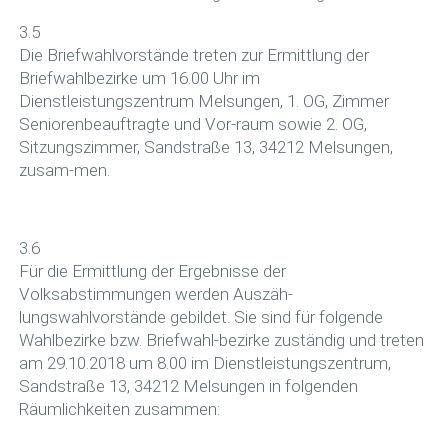
3.5
Die Briefwahlvorstände treten zur Ermittlung der
Briefwahlbezirke um 16.00 Uhr im
Dienstleistungszentrum Melsungen, 1. OG, Zimmer
Seniorenbeauftragte und Vor-raum sowie 2. OG,
Sitzungszimmer, Sandstraße 13, 34212 Melsungen,
zusam-men.
3.6
Für die Ermittlung der Ergebnisse der
Volksabstimmungen werden Auszäh-
lungswahlvorstände gebildet. Sie sind für folgende
Wahlbezirke bzw. Briefwahl-bezirke zuständig und treten
am 29.10.2018 um 8.00 im Dienstleistungszentrum,
Sandstraße 13, 34212 Melsungen in folgenden
Räumlichkeiten zusammen: