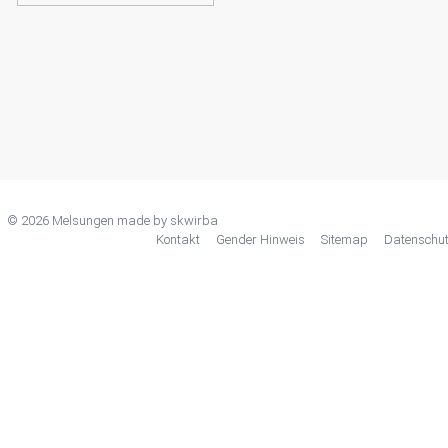
© 2026 Melsungen made by
skwirba
Kontakt
Gender Hinweis
Sitemap
Datenschu