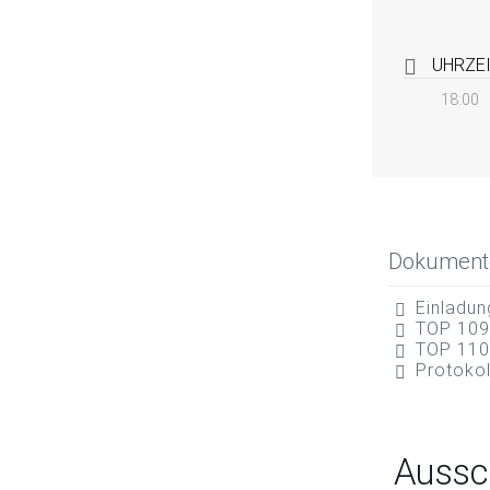
UHRZE
18:00
Dokument
Einladun
TOP 109
TOP 110
Protokol
Aussc