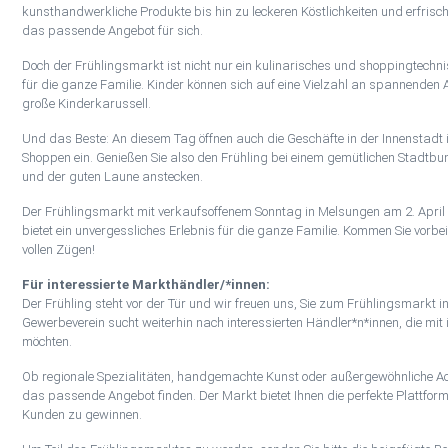
kunsthandwerkliche Produkte bis hin zu leckeren Köstlichkeiten und erfrisc
das passende Angebot für sich.
Doch der Frühlingsmarkt ist nicht nur ein kulinarisches und shoppingtechni
für die ganze Familie. Kinder können sich auf eine Vielzahl an spannenden A
große Kinderkarussell.
Und das Beste: An diesem Tag öffnen auch die Geschäfte in der Innenstadt
Shoppen ein. Genießen Sie also den Frühling bei einem gemütlichen Stadtbum
und der guten Laune anstecken.
Der Frühlingsmarkt mit verkaufsoffenem Sonntag in Melsungen am 2. April 
bietet ein unvergessliches Erlebnis für die ganze Familie. Kommen Sie vorb
vollen Zügen!
Für interessierte Markthändler/*innen:
Der Frühling steht vor der Tür und wir freuen uns, Sie zum Frühlingsmarkt 
Gewerbeverein sucht weiterhin nach interessierten Händler*n*innen, die mit
möchten.
Ob regionale Spezialitäten, handgemachte Kunst oder außergewöhnliche Acc
das passende Angebot finden. Der Markt bietet Ihnen die perfekte Plattfor
Kunden zu gewinnen.