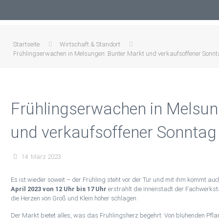
Startseite
Wirtschaft & Standort
Frühlingserwachen in Melsungen: Bunter Markt und verkaufsoffener Sonnt
Frühlingserwachen in Melsun
und verkaufsoffener Sonntag 
14. März 2023
Es ist wieder soweit – der Frühling steht vor der Tür und mit ihm kommt a
April 2023 von 12 Uhr bis 17 Uhr
erstrahlt die Innenstadt der Fachwerkst
die Herzen von Groß und Klein höher schlagen.
Der Markt bietet alles, was das Frühlingsherz begehrt: Von blühenden Pf