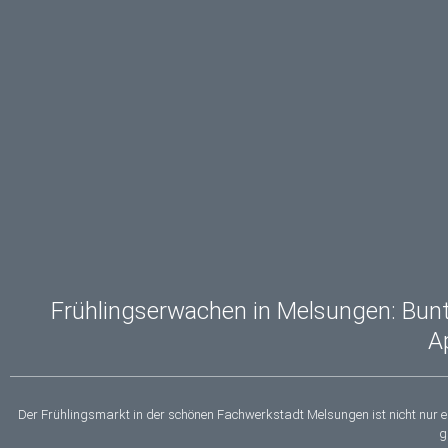
Frühlingserwachen in Melsungen: Bunt
A
Der Frühlingsmarkt in der schönen Fachwerkstadt Melsungen ist nicht nur ei
g