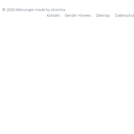
© 2026 Melsungen made by
skwirba
Kontakt
Gender Hinweis
Sitemap
Datenschu