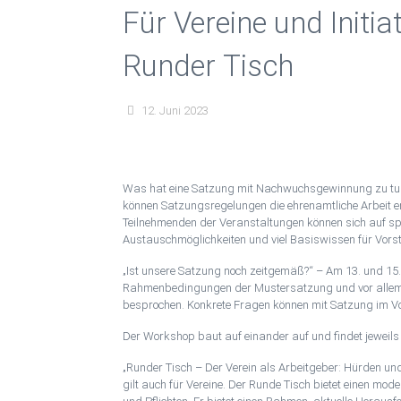
Für Vereine und Initi
Runder Tisch
12. Juni 2023
Was hat eine Satzung mit Nachwuchsgewinnung zu tun?
können Satzungsregelungen die ehrenamtliche Arbeit e
Teilnehmenden der Veranstaltungen können sich auf s
Austauschmöglichkeiten und viel Basiswissen für Vorst
„Ist unsere Satzung noch zeitgemäß?“ – Am 13. und 15. 
Rahmenbedingungen der Mustersatzung und vor allem di
besprochen. Konkrete Fragen können mit Satzung im Vo
Der Workshop baut auf einander auf und findet jeweils v
„Runder Tisch – Der Verein als Arbeitgeber: Hürden u
gilt auch für Vereine. Der Runde Tisch bietet einen m