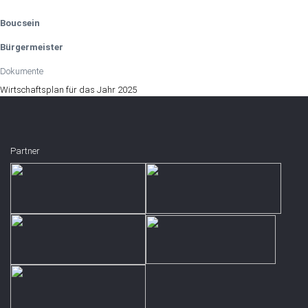
Boucsein
Bürgermeister
Dokumente
Wirtschaftsplan für das Jahr 2025
Partner