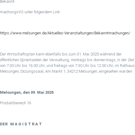
Bekannt-
machungsVO unter folgendem Link:
https://www.melsungen.de/Aktuelles-Veranstaltungen/Bekanntmachungen/
Der Wirtschaftsplan kann ebenfalls bis zum 31. Mai 2025 während der
öffentlichen Sprechzeiten der Verwaltung, montags bis donnerstags, in der Zeit
von 7.30 Uhr bis 16.00 Uhr, und freitags von 7.30 Uhr bis 12.00 Uhr, im Rathaus
Melsungen, Sitzungssaal, Am Markt 1, 34212 Melsungen, eingesehen warden.
Melsungen, den 09. Mai 2025
Produktbereich 16
DER M A G I S T R A T