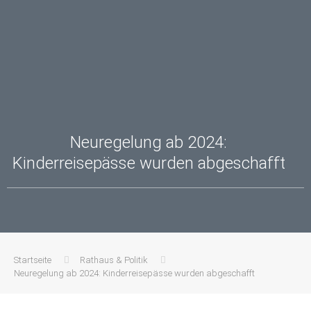
Neuregelung ab 2024:
Kinderreisepässe wurden abgeschafft
Startseite
Rathaus & Politik
Neuregelung ab 2024: Kinderreisepässe wurden abgeschafft