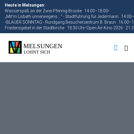
Heute in Melsungen:
Wasserspaß an der Zwei-Pfennig-Brücke · 14:00–18:00
•
„Mit’m Lisbeth unnerwegens….“ - Stadtführung für Jedermann · 14:00
•
BLAUER SONNTAG - Rundgang Besucherzentrum B. Braun · 16:00–1
Friedensgebet in der Stadtkirche · 18:30 Uhr
•
Open-Air-Kino 2026 · 21: