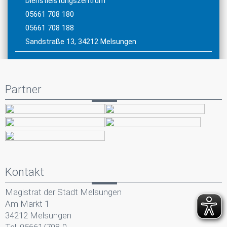
Dienstleistungszentrum
05661 708 180
05661 708 188
Sandstraße 13, 34212 Melsungen
Partner
Kontakt
Magistrat der Stadt Melsungen
Am Markt 1
34212 Melsungen
Tel: 05661/708-0