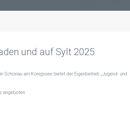
Anmeldestart: 26.02.2025
gaden und auf Sylt 2025
in Schönau am Königssee bietet der Eigenbetrieb „Jugend- und
s angeboten: