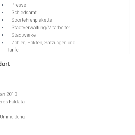
Presse
Schiedsamt
Sportehrenplakette
Stadtverwaltung/Mitarbeiter
Stadtwerke
Zahlen, Fakten, Satzungen und
Tarife
dort
lan 2010
eres Fuldatal
, Ummeldung