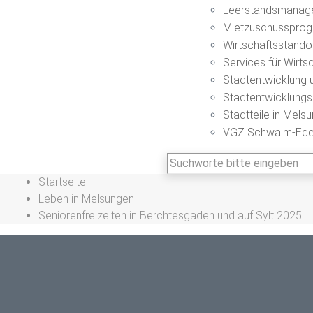
Leerstandsmanag
Mietzuschusspro
Wirtschaftsstando
Services für Wirt
Stadtentwicklung 
Stadtentwicklung
Stadtteile in Mels
VGZ Schwalm-Ede
Startseite
Leben in Melsungen
Seniorenfreizeiten in Berchtesgaden und auf Sylt 2025