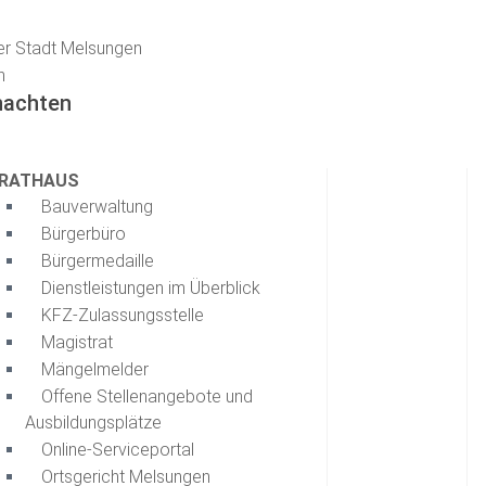
er Stadt Melsungen
n
nachten
RATHAUS
Bauverwaltung
Bürgerbüro
Bürgermedaille
Dienstleistungen im Überblick
KFZ-Zulassungsstelle
Magistrat
Mängelmelder
Offene Stellenangebote und
Ausbildungsplätze
Online-Serviceportal
Ortsgericht Melsungen