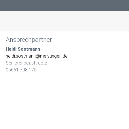
Ansprechpartner
Heidi Sostmann
heidi.sostmann@melsungen.de
Seniorenbeauftragte
05661 708 175