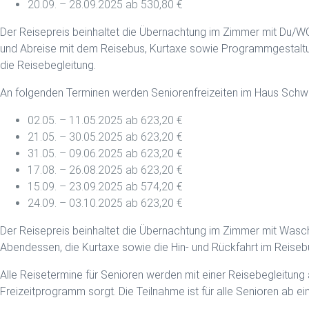
20.09. – 28.09.2025 ab 530,80 €
Der Reisepreis beinhaltet die Übernachtung im Zimmer mit Du/W
und Abreise mit dem Reisebus, Kurtaxe sowie Programmgestaltu
die Reisebegleitung.
An folgenden Terminen werden Seniorenfreizeiten im Haus Sch
02.05. – 11.05.2025 ab 623,20 €
21.05. – 30.05.2025 ab 623,20 €
31.05. – 09.06.2025 ab 623,20 €
17.08. – 26.08.2025 ab 623,20 €
15.09. – 23.09.2025 ab 574,20 €
24.09. – 03.10.2025 ab 623,20 €
Der Reisepreis beinhaltet die Übernachtung im Zimmer mit Wasc
Abendessen, die Kurtaxe sowie die Hin- und Rückfahrt im Reiseb
Alle Reisetermine für Senioren werden mit einer Reisebegleitung
Freizeitprogramm sorgt. Die Teilnahme ist für alle Senioren ab e