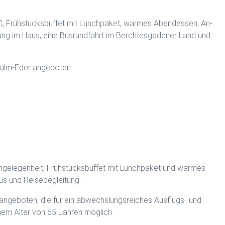
C, Frühstücksbuffet mit Lunchpaket, warmes Abendessen, An-
ng im Haus, eine Busrundfahrt im Berchtesgadener Land und
walm-Eder angeboten:
hgelegenheit, Frühstücksbuffet mit Lunchpaket und warmes
us und Reisebegleitung.
 angeboten, die für ein abwechslungsreiches Ausflugs- und
inem Alter von 65 Jahren möglich.