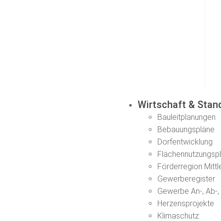
Wirtschaft & Stan
Bauleitplanungen
Bebauungspläne
Dorfentwicklung
Flächennutzungsp
Förderregion Mittl
Gewerberegister
Gewerbe An-, Ab-
Herzensprojekte
Klimaschutz