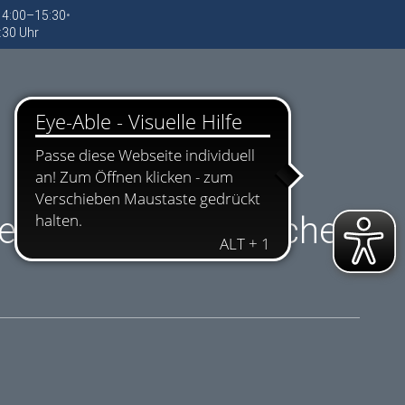
 14:00–15:30
•
:30 Uhr
eln für die historische