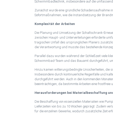
Schwimmbadtechnik, insbesondere auf die umfassende S
Zunächst wurde eine gründliche Schadensaufnahme in
Sofortmaßnahmen, wie die Instandsetzung der Brand
Komplexität der Arbeiten
Die Planung und Umsetzung der Schaltschrank-Erneuer
zwischen Haupt- und Unterverteilungen erforderte umf
tragischen Unfall des ursprünglichen Planers zusätz
die Verantwortung und musste das bestehende Konzep
Parallel dazu wurden während der Schließzeit viele k
Schwimmbad-Team und das Bauamt durchgeführt, um di
Hinzu kamen witterungsbedingte Unsicherheiten, die si
Insbesondere durch kontinuierliche Regenfälle und kalt
durchgeführt werden. Auch in den kommenden Monaten
beeinträchtigen, da bestimmte Arbeiten eine frostfreie
Herausforderungen bei Materialbeschaffung un
Die Beschaffung von essenziellen Materialien wie Pu
Lieferzeiten von bis zu 10 Wochen geprägt. Zudem ve
für die einzelnen Gewerke, wodurch zusätzliche Zeit erf