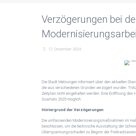
Verzögerungen bei d
Modernisierungsarbe
Hallenbad
12. Dezember 2024
Die Stadt Melsungen informiert über den aktuellen St
die aus verschiedenen Gründen verzögert wurden. Trotz
Zeitplan nicht eingehalten werden. Eine Eröffnung des
Quartals 2025 möglich.
Hintergrund der Verzögerungen
Die umfassenden Modernisierungsmaßnahmen im Hall
beschlossen, um die technische Ausstattung der Schw
Überspannungsschaden zu Beginn der Freibadsaison 2