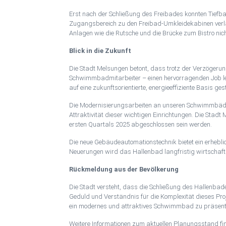
Erst nach der Schließung des Freibades konnten Tiefb
Zugangsbereich zu den Freibad-Umkleidekabinen verläu
Anlagen wie die Rutsche und die Brücke zum Bistro nic
Blick in die Zukunft
Die Stadt Melsungen betont, dass trotz der Verzögerun
Schwimmbadmitarbeiter – einen hervorragenden Job lei
auf eine zukunftsorientierte, energieeffiziente Basis geste
Die Modernisierungsarbeiten an unseren Schwimmbädern 
Attraktivität dieser wichtigen Einrichtungen. Die Stadt
ersten Quartals 2025 abgeschlossen sein werden.
Die neue Gebäudeautomationstechnik bietet ein erhebli
Neuerungen wird das Hallenbad langfristig wirtschaft
Rückmeldung aus der Bevölkerung
Die Stadt versteht, dass die Schließung des Hallenba
Geduld und Verständnis für die Komplexität dieses Pro
ein modernes und attraktives Schwimmbad zu präsent
Weitere Informationen zum aktuellen Planungsstand fin