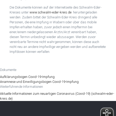
Die Dokumente können auf der Internetseite des Schwalm-Eder-
Kreises unter
www.schwalm-eder-kreis.de
heruntergeladen
werden. Zudem bittet der Schwalm-Eder-Kreis dringend alle
Personen, die eine Impfung in Wabern oder über das mobile
Impfen erhalten haben, zuvor jedoch einen Impftermin bei
einer/einem niedergelassenen Ärztin/Arzt vereinbart haben,
diesen Termin unbedingt wieder abzusagen. Werden zuvor
vereinbarte Termine nicht wahrgenommen, können diese auch
nicht neu an andere Impfwillige vergeben werden und aufbereitete
Impfdosen können verfallen.
Dokumente
Aufklärungsbogen Covid-19-Impfung
Anamnese und Einwilligungsbogen Covid-19-Impfung
Weiterführende Informationen
Aktuelle Informationen zum neuartigen Coronavirus (Covid-19) (schwalm-eder-
kreis.de)