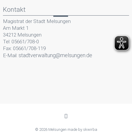
Kontakt
Magistrat der Stadt Melsungen
Am Markt 1
34212 Melsungen
Tel: 05661/708-0
Fax: 05661/708-119
stadtverwaltung@melsungen.de
E-Mail:
© 2026 Melsungen made by
skwirba