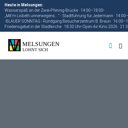
Heute in Melsungen:
Wasserspaß an der Zwei-Pfennig-Brücke · 14:00–18:00
•
„Mit’m Lisbeth unnerwegens….“ - Stadtführung für Jedermann · 14:00
•
BLAUER SONNTAG - Rundgang Besucherzentrum B. Braun · 16:00–1
Friedensgebet in der Stadtkirche · 18:30 Uhr
•
Open-Air-Kino 2026 · 21: