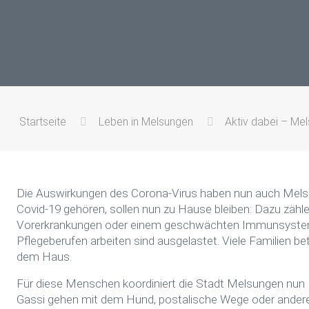
Startseite
Leben in Melsungen
Aktiv dabei – Mel
Die Auswirkungen des Corona-Virus haben nun auch Melsu
Covid-19 gehören, sollen nun zu Hause bleiben: Dazu zähle
Vorerkrankungen oder einem geschwächten Immunsystem.
Pflegeberufen arbeiten sind ausgelastet. Viele Familien be
dem Haus.
Für diese Menschen koordiniert die Stadt Melsungen nun 
Gassi gehen mit dem Hund, postalische Wege oder ander