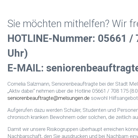
Sie möchten mithelfen? Wir fr
HOTLINE-Nummer: 05661 / 7
Uhr)
E-MAIL:
seniorenbeauftrag
Cornelia Salzmann, Seniorenbeauftragte bei der Stadt Mel
„Aktiv dabei“ nehmen über die Hotline 05661 / 708 175 (8:0
seniorenbeauftragte@melsungen.de
sowohl Hilfsangebote
Aufgerufen dazu werden Schüler, Studenten und Personen, 
chronisch kranken Bewohnern oder solchen, die zeitlich aus
Damit wir unsere Risikogruppen überhaupt erreichen können,
Nachbarschaft, den Sie ausdrucken und bei Nachbarn einw