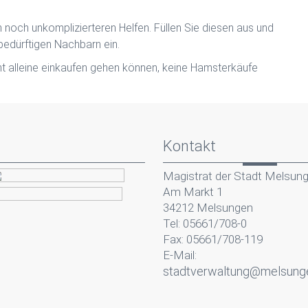
 noch unkomplizierteren Helfen. Füllen Sie diesen aus und
sbedürftigen Nachbarn ein.
nicht alleine einkaufen gehen können, keine Hamsterkäufe
Kontakt
Magistrat der Stadt Melsun
Am Markt 1
34212 Melsungen
Tel: 05661/708-0
Fax: 05661/708-119
E-Mail:
stadtverwaltung@melsung