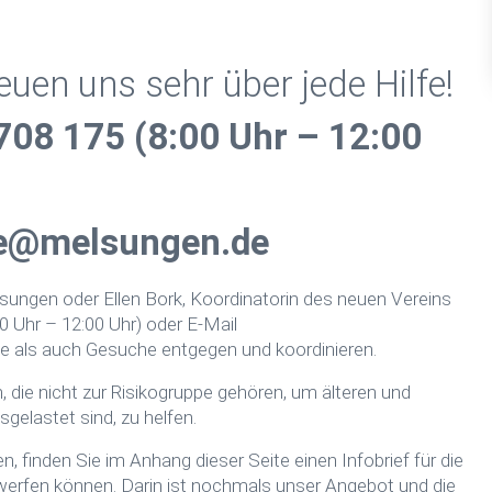
euen uns sehr über jede Hilfe!
08 175 (8:00 Uhr – 12:00
te@melsungen.de
sungen oder Ellen Bork, Koordinatorin des neuen Vereins
0 Uhr – 12:00 Uhr) oder E-Mail
 als auch Gesuche entgegen und koordinieren.
die nicht zur Risikogruppe gehören, um älteren und
gelastet sind, zu helfen.
 finden Sie im Anhang dieser Seite einen Infobrief für die
erfen können. Darin ist nochmals unser Angebot und die