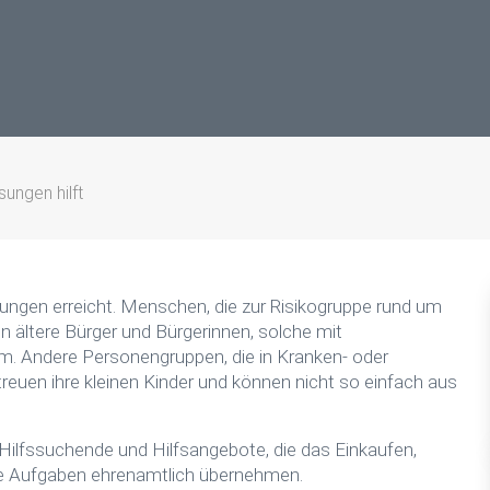
sungen hilft
ngen erreicht. Menschen, die zur Risikogruppe rund um
n ältere Bürger und Bürgerinnen, solche mit
 Andere Personengruppen, die in Kranken- oder
treuen ihre kleinen Kinder und können nicht so einfach aus
Hilfssuchende und Hilfsangebote, die das Einkaufen,
e Aufgaben ehrenamtlich übernehmen.