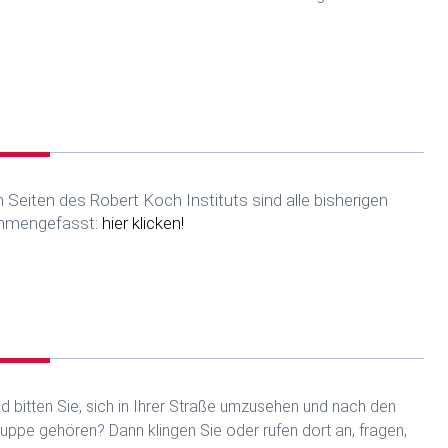
?
 Seiten des Robert Koch Instituts sind alle bisherigen
ammengefasst:
hier klicken!
und bitten Sie, sich in Ihrer Straße umzusehen und nach den
uppe gehören? Dann klingen Sie oder rufen dort an, fragen,