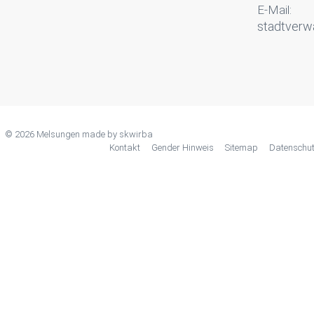
E-Mail:
stadtverw
© 2026 Melsungen made by
skwirba
Kontakt
Gender Hinweis
Sitemap
Datenschu