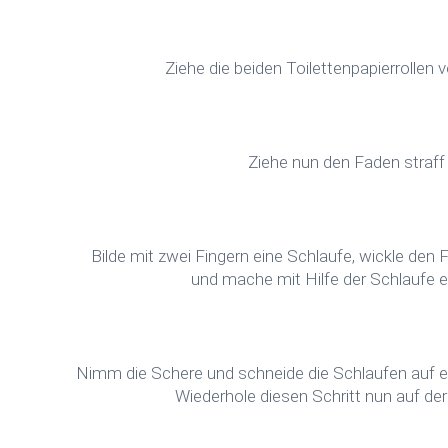
Ziehe die beiden Toilettenpapierrollen v
Ziehe nun den Faden straff 
Bilde mit zwei Fingern eine Schlaufe, wickle den
und mache mit Hilfe der Schlaufe 
Nimm die Schere und schneide die Schlaufen auf e
Wiederhole diesen Schritt nun auf der