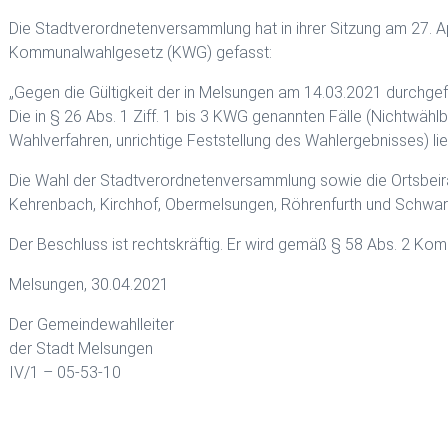
Die Stadtverordnetenversammlung hat in ihrer Sitzung am 27. 
Kommunalwahlgesetz (KWG) gefasst:
„Gegen die Gültigkeit der in Melsungen am 14.03.2021 durchge
Die in § 26 Abs. 1 Ziff. 1 bis 3 KWG genannten Fälle (Nichtwähl
Wahlverfahren, unrichtige Feststellung des Wahlergebnisses) lie
Die Wahl der Stadtverordnetenversammlung sowie die Ortsbeira
Kehrenbach, Kirchhof, Obermelsungen, Röhrenfurth und Schwarze
Der Beschluss ist rechtskräftig. Er wird gemäß § 58 Abs. 2 
Melsungen, 30.04.2021
Der Gemeindewahlleiter
der Stadt Melsungen
IV/1 – 05-53-10