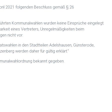
April 2021 folgenden Beschluss gemäß § 26
führten Kommunalwahlen wurden keine Einsprüche eingelegt.
barkeit eines Vertreters, Unregelmäßigkeiten beim
gen nicht vor.
tswahlen in den Stadtteilen Adelshausen, Günsterode,
nberg werden daher für gültig erklärt.“
Kommunalwahlordnung bekannt gegeben.