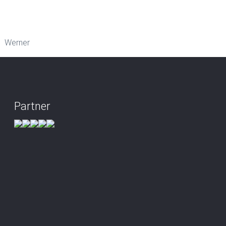
Werner
Partner