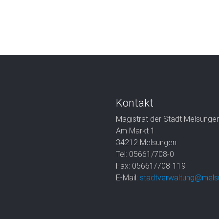
Kontakt
Magistrat der Stadt Melsunge
Am Markt 1
34212 Melsungen
Tel: 05661/708-0
Fax: 05661/708-119
E-Mail:
stadtverwaltung@mels