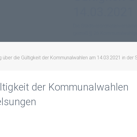
14.03.2021 
Die Stadtverordnetenversammlu
gemäß § 26 Kommunalwahlges
 über die Gültigkeit der Kommunalwahlen am 14.03.2021 in der 
ltigkeit der Kommunalwahlen
elsungen