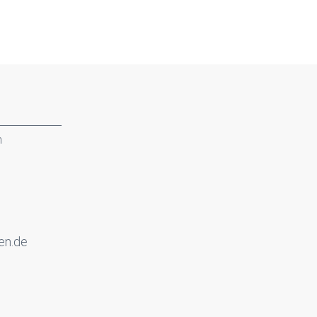
n
en.de