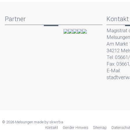
Partner
Kontakt
Magistrat 
Melsunge
Am Markt 
34212 Mel
Tel: 05661
Fax: 05661
E-Mail:
stadtverw
© 2026 Melsungen made by
skwirba
Kontakt
Gender Hinweis
Sitemap
Datenschu