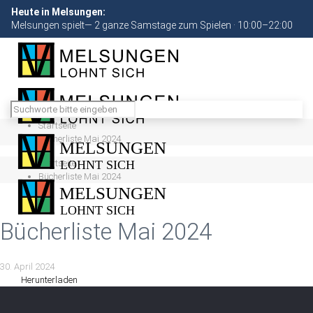
Heute in Melsungen:
Melsungen spielt— 2 ganze Samstage zum Spielen · 10:00–22:00
Startseite
Bücherliste Mai 2024
Startseite
Bücherliste Mai 2024
Bücherliste Mai 2024
30. April 2024
Herunterladen