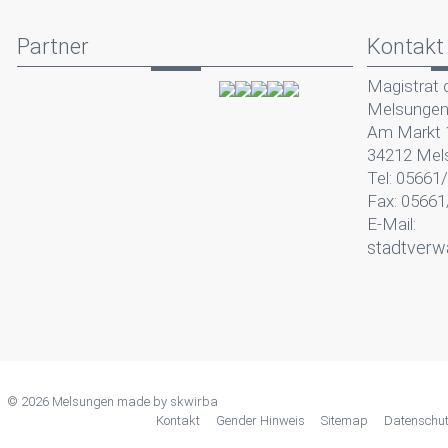
Partner
Kontakt
Magistrat 
Melsunge
Am Markt 
34212 Mel
Tel: 05661
Fax: 05661
E-Mail:
stadtverw
© 2026 Melsungen made by
skwirba
Kontakt
Gender Hinweis
Sitemap
Datenschu