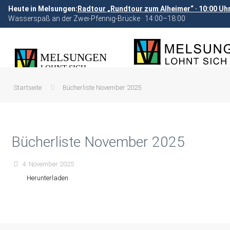
Heute in Melsungen:
Radtour „Rundtour zum Alheimer“ · 10:00 Uh
Wasserspaß an der Zwei-Pfennig-Brücke · 14:00–18:00
Startseite
Bücherliste November 2025
Bücherliste November 2025
4. November 2025
Herunterladen