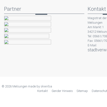
Partner
Kontakt
Magistrat der
Melsungen
Am Markt 1
34212 Melsun
Tel: 05661/70
Fax: 05661/7
E-Mail:
stadtverw
© 2026 Melsungen made by
skwirba
Kontakt
Gender Hinweis
Sitemap
Datenschu