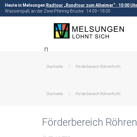
Heute in Melsungen:
Radtour „Rundtour zum Alheimer“ · 10:00 Uh
Wasserspaß an der Zwei-Pfennig-Brücke · 14:00–18:00
Startseite
Förderbereich Röhrenfurth
Startseite
Förderbereich Röhrenfurth
Förderbereich Röhren