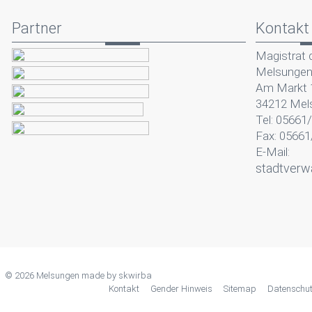
Partner
Kontakt
Magistrat 
Melsunge
Am Markt 
34212 Mel
Tel: 05661
Fax: 05661
E-Mail:
stadtverw
© 2026 Melsungen made by
skwirba
Kontakt
Gender Hinweis
Sitemap
Datenschu