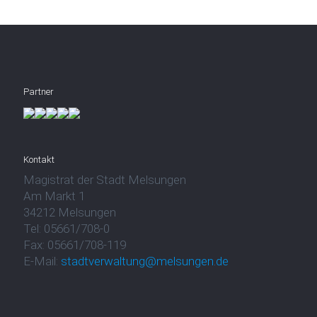
Partner
Kontakt
Magistrat der Stadt Melsungen
Am Markt 1
34212 Melsungen
Tel: 05661/708-0
Fax: 05661/708-119
E-Mail:
stadtverwaltung@melsungen.de