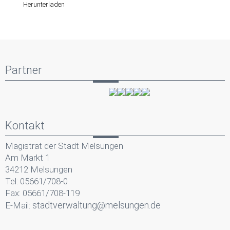
die neue Lebensphase
Herunterladen
Partner
Kontakt
Magistrat der Stadt Melsungen
Am Markt 1
34212 Melsungen
Tel: 05661/708-0
Fax: 05661/708-119
stadtverwaltung@melsungen.de
E-Mail: