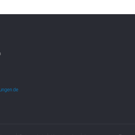
n
ungen.de