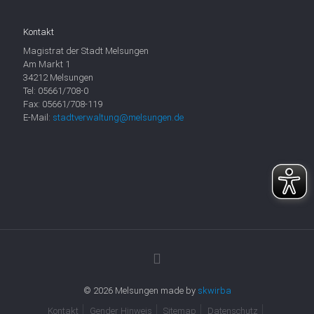
Kontakt
Magistrat der Stadt Melsungen
Am Markt 1
34212 Melsungen
Tel: 05661/708-0
Fax: 05661/708-119
E-Mail:
stadtverwaltung@melsungen.de
© 2026 Melsungen made by
skwirba
Kontakt
Gender Hinweis
Sitemap
Datenschutz