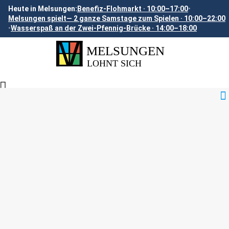
Heute in Melsungen:
Benefiz-Flohmarkt · 10:00–17:00
•
Melsungen spielt— 2 ganze Samstage zum Spielen · 10:00–22:00
•
Wasserspaß an der Zwei-Pfennig-Brücke · 14:00–18:00