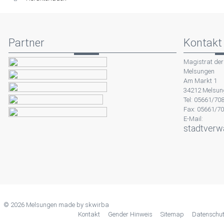
Partner
Kontakt
Magistrat der
Melsungen
Am Markt 1
34212 Melsun
Tel: 05661/70
Fax: 05661/7
E-Mail:
stadtverw
© 2026 Melsungen made by
skwirba
Kontakt
Gender Hinweis
Sitemap
Datenschu