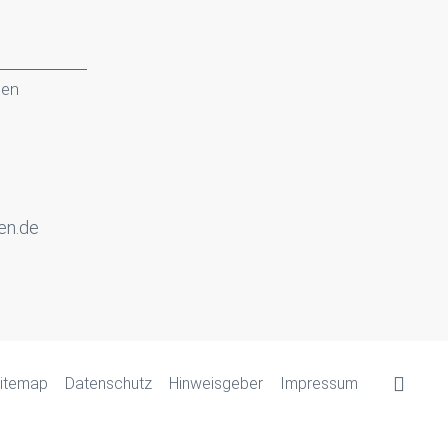
gen
en.de
itemap
Datenschutz
Hinweisgeber
Impressum