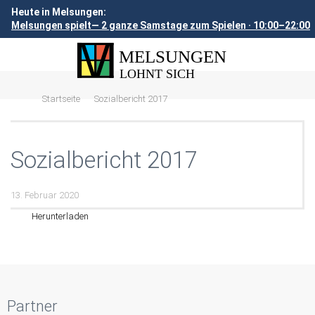
Heute in Melsungen:
Melsungen spielt— 2 ganze Samstage zum Spielen · 10:00–22:00
Startseite
Sozialbericht 2017
Sozialbericht 2017
13. Februar 2020
Herunterladen
Partner