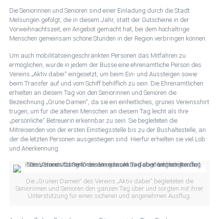
Die Seniorinnen und Senioren sind einer Einladung durch die Stadt
Melsungen gefolgt, die in diesem Jahr, statt der Gutscheine in der
Vorweihnachtszeit, ein Angebot gemacht hat, bei dem hochaltrige
Menschen gemeinsam schöne Stunden in der Region verbringen können.
Um auch mobilitätseingeschränkten Personen das Mitfahren zu
ermöglichen, wurde in jedem der Busse eine ehrenamtliche Person des
Vereins „Aktiv dabei“ eingesetzt, um beim Ein- und Aussteigen sowie
beim Transfer auf und vom Schiff behilflich zu sein. Die Ehrenamtlichen
erhielten an diesem Tag von den Seniorinnen und Senioren die
Bezeichnung „Grüne Damen“, da sie ein einheitliches, grünes Vereinsshirt
trugen, um für die älteren Menschen an diesem Tag leicht als ihre
„persönliche“ Betreuerin erkennbar zu sein. Sie begleiteten die
Mitreisenden von der ersten Einstiegsstelle bis zu der Bushaltestelle, an
der die letzten Personen ausgestiegen sind. Hierfür erhielten sie viel Lob
und Anerkennung.
Die „Grünen Damen“ des Vereins „Aktiv dabei“ begleiteten die
Seniorinnen und Senioren den ganzen Tag über und sorgten mit ihrer
Unterstützung für einen sicheren und angenehmen Ausflug.