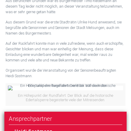
Aus beruflichen Gründen war es Bürgermeister Timo Riedemann an
diesem Tag leider nicht möglich, an dieser Veranstaltung teilzunehmen,
was er sehr gerne getan hätte.
Aus diesem Grund war die erste Stadträtin Ulrike Hund anwesend, sie
begrüßte alle Seniorinnen und Senioren der Stadt Melsungen, auch im
Namen des Bürgermeisters.
Auf der Rückfahrt konnte man in viele zufriedene, wenn auch erschöpfte,
Gesichter blicken und man war einhellig der Meinung, dass diese
Einladung eine wunderbare Gelegenheit war, mal wieder raus zu
kommen und viele alte und neue Bekannte zu treffen.
Organisiert wurde die Veranstaltung von der Seniorenbeauftragten
Heidi Sostmann.
Ein Höhepunkt der Rundfahrt: Der Blick auf die historische
Edertalsperre begeisterte viele der Mitreisenden.
Ansprechpartner