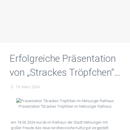
Erfolgreiche Präsentation
von „Strackes Tröpfchen“
im Rathaus Melsungen
19. März 2024
Präsentation "Strackes Tröpfchen im Melsunger Rathaus
Am 18.03.2024 wurde im Rathaus der Stadt Melsungen mit
großer Freude das neue nordhessische Kulturgut vorgestellt: