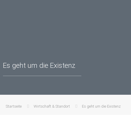
Es geht um die Existenz
Startseite
Wirtschaft & Standort
Es geht um die Existenz