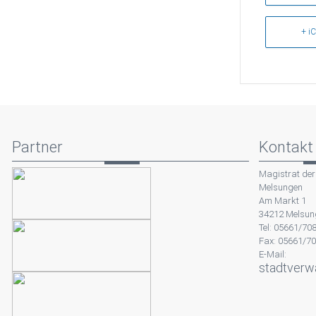
+ iC
Partner
Kontakt
Magistrat der
Melsungen
Am Markt 1
34212 Melsun
Tel: 05661/70
Fax: 05661/7
E-Mail:
stadtverw