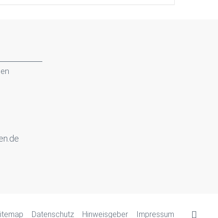
gen
en.de
itemap
Datenschutz
Hinweisgeber
Impressum